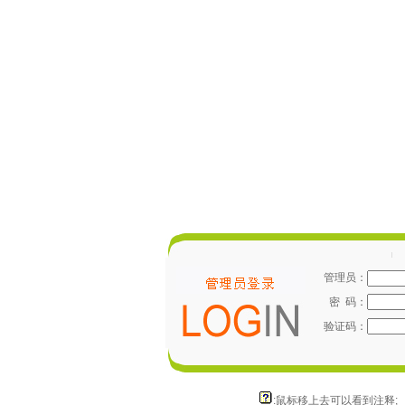
管理员：
密 码：
验证码：
:鼠标移上去可以看到注释;